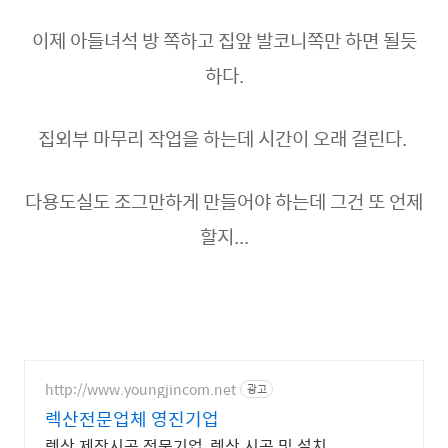
이제 아들녀석 방 쪽하고 집앞 발코니쪽만 하면 될듯
하다.
집외부 마무리 작업을 하는데 시간이 오래 걸린다.
다용도실도 조그만하게 만들어야 하는데 그건 또 언제
할지...
http://www.youngjincom.net
광고
렉산전문업체 영진기업
렉산 제작시공 전문기업, 렉산 시공 및 설치