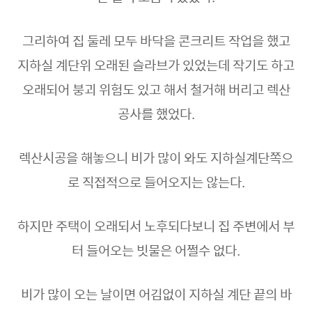
그리하여 집 둘레 모두 바닥을 콘크리트 작업을 했고
지하실 계단위 오래된 슬라브가 있었는데 작기도 하고
오래되어 붕괴 위험도 있고 해서 철거해 버리고 렉산
공사를 했었다.
렉산시공을 해놓으니 비가 많이 와도 지하실계단쪽으
로 직접적으로 들어오지는 않는다.
하지만 주택이 오래되서 노후되다보니 집 주변에서 부
터 들어오는 빗물은 어쩔수 없다.
비가 많이 오는 날이면 어김없이 지하실 계단 끝의 바