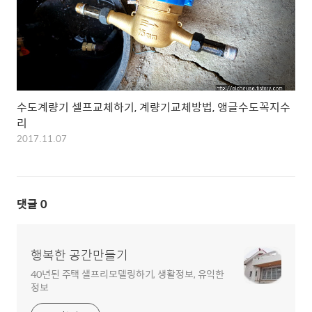
수도계량기 셀프교체하기, 계량기교체방법, 앵글수도꼭지수
리
2017.11.07
댓글
0
행복한 공간만들기
40년된 주택 샐프리모델링하기, 생활정보, 유익한
정보