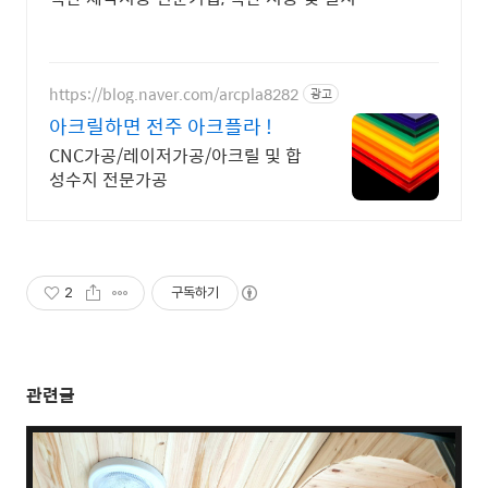
https://blog.naver.com/arcpla8282
광고
아크릴하면 전주 아크플라 !
CNC가공/레이저가공/아크릴 및 합
성수지 전문가공
2
구독하기
관련글