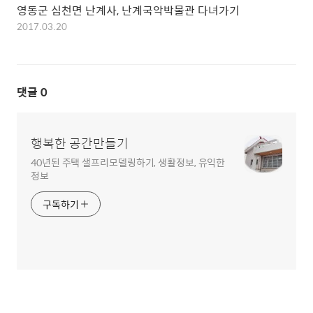
영동군 심천면 난계사, 난계국악박물관 다녀가기
2017.03.20
댓글
0
행복한 공간만들기
40년된 주택 샐프리모델링하기, 생활정보, 유익한
정보
구독하기