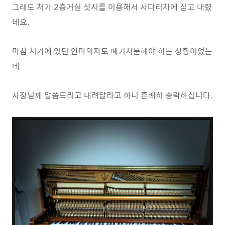
그래도 처가 2층거실 샷시를 이용해서 사다리차에 싣고 내렸
네요.
마침 처가에 있던 안마의자도 폐기처분해야 하는 상황이었는
데
사장님께 말씀드리고 내려달라고 하니 흔쾌히 승락하십니다.