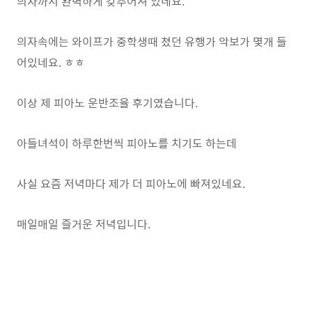
의자까지 완벽하게 갖추어져 있네요.
의자속에는 와이프가 중학생때 쳤던 유행가 악보가 몇개 들
어있네요. ㅎㅎ
이상 제 피아노 운반조율 후기였습니다.
아들녀석이 하루한번씩 피아노를 치기도 하는데
사실 요즘 저녁마다 제가 더 피아노에 빠져있네요.
매일매일 즐거운 저녁입니다.