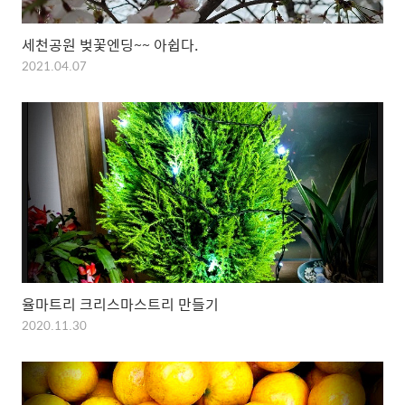
세천공원 벚꽃엔딩~~ 아쉽다.
2021.04.07
율마트리 크리스마스트리 만들기
2020.11.30