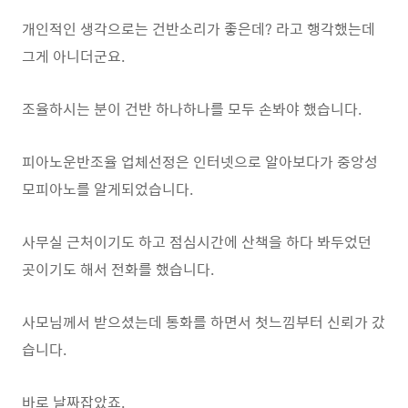
개인적인 생각으로는 건반소리가 좋은데? 라고 행각했는데
그게 아니더군요.
조율하시는 분이 건반 하나하나를 모두 손봐야 했습니다.
피아노운반조율 업체선정은 인터넷으로 알아보다가 중
앙성
모피아노를 알게되었습니다.
사무실 근처이기도 하고
점심시간에 산책을 하다 봐두었던
곳이기도 해서 전화를 했습니다.
사모님께서 받으셨는데 통화를 하면서 첫느낌부터 신뢰가 갔
습니다.
바로 날짜잡았죠.