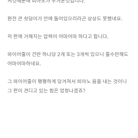
저것때문에 피아노가 무거운것입니다.
완전 큰 쇳덩이가 안에 들어있으리라곤 상상도 못했네요.
저 판에 가해지는 압력이 어마어마 하다고 합니다.
와이어줄이 건반 하나당 2개 또는 3개씩 있으니 줄수만해도
어마어마하네요.
그 와이어줄이 팽팽하게 당겨져서 피아노 음을 내는 것이니
그 판이 견디고 있는 힘은 엄청나겠죠?