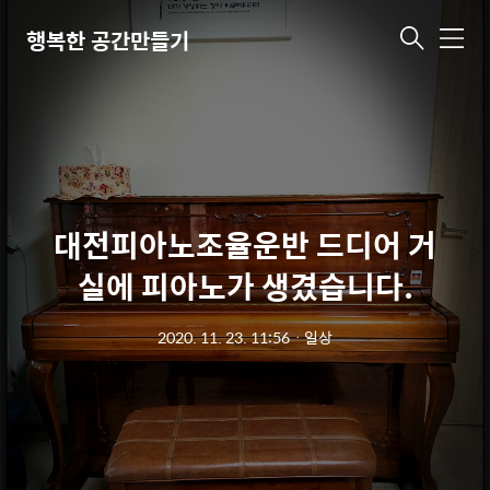
행복한 공간만들기
메
뉴
대전피아노조율운반 드디어 거
실에 피아노가 생겼습니다.
2020. 11. 23. 11:56
ㆍ
일상