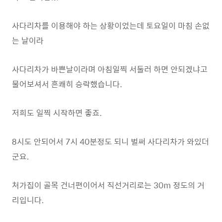
사다리차를 이용해야 하는 상황이었는데
토요일이 마침 손없
는 날이라
사다리차가 바쁜날이라며 아침일찍 서둘러 하면 안되겠냐고
물어보셔서 흔쾌히 승락했습니다.
저희도 일찍 시작하면 좋죠.
8시도 안되어서 7시 40분정도 되니 벌써 사다리차가 와있더
군요.
처가집이 골목 건너편이어서 직선거리로는 30m 정도의 거
리입니다.