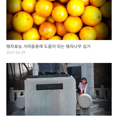
탱자효능 가려움증에 도움이 되는 탱자나무 심기
2017.03.29