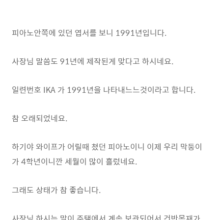
피아노안쪽에 있던 엽서를 보니 1991년입니다.
사장님 말씀도 91년에 제작된게 맞다고 하시네요.
일련번호 IKA 가 1991년을 나타내느느것이라고 합니다.
참 오래되었네요.
하기야 와이프가 어릴때 쳤던 피아노이니 이제 우리 막둥이
가 4학년이니깐 세월이 많이 흘렀네요.
그래도 상태가 참 좋습니다.
사장님 하시는 말이 주택에서 계속 보관되어서 건반목재가