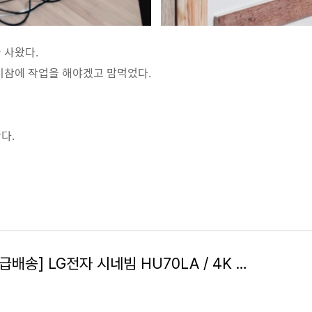
 사왔다.
이참에 작업을 해야겠고 맘먹었다.
다.
[내일도착/특급배송] LG전자 시네빔 HU70LA / 4K 거실용 빔프로젝터 / 빠른 배송 보장