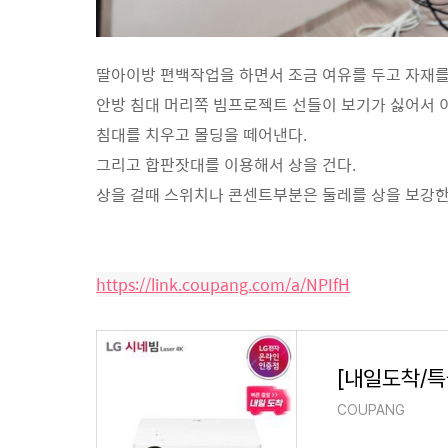
딸아이방 편백작업을 하면서 조금 여유를 두고 자재를
안방 침대 머리쪽 빔프로젝트 선들이 보기가 싫어서 
침대를 치우고 몰딩을 떼어낸다.
그리고 합판잣대를 이용해서 상을 건다.
상을 걸때 스위치나 콘센트부분은 둘레를 상을 보강한
https://link.coupang.com/a/NPIfH
COUPANG