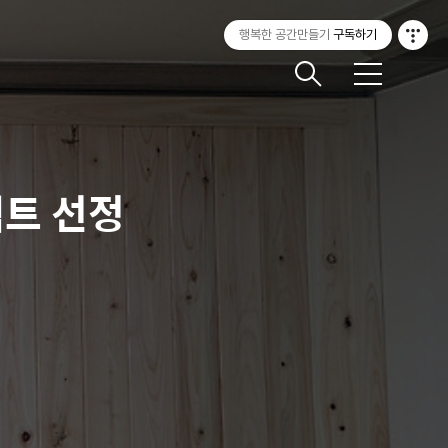
행복한 공간만들기
구독하기
메
뉴
젝트 선정