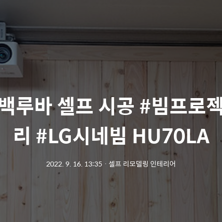
백루바 셀프 시공 #빔프로
리 #LG시네빔 HU70LA
2022. 9. 16. 13:35
ㆍ
셀프 리모델링 인테리어