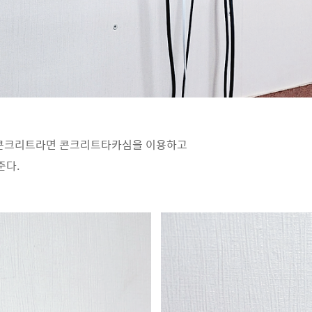
 콘크리트라면 콘크리트타카심을 이용하고
준다.