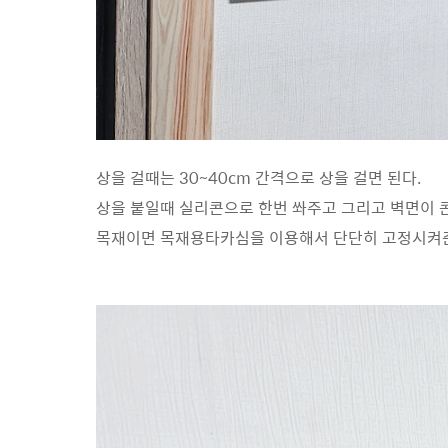
상을 걸때는 30~40cm 간격으로 상을 걸면 된다.
상을 붙일때 실리콘으로 한번 쏴주고 그리고 벽면이
목재이면 목재용타카심을 이용해서 단단히 고정시켜