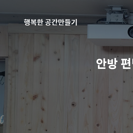
행복한 공간만들기
안방 편